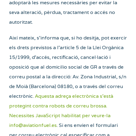
adoptarà les mesures necessàries per evitar la
seva alteració, pèrdua, tractament o accés no
autoritzat.
Així mateix, s’informa que, si ho desitja, pot exercir
els drets previstos a l’article 5 de la Llei Orgànica
15/1999, d’accés, rectificació, cancel·lació i
oposició que al domicilio social de GR a través de
correu postal a la direcció: Av. Zona Industrial, s/n
de Moià (Barcelona) 08180, o a través del correu
electrònic.
Aquesta adreça electrònica s'està
protegint contra robots de correu brossa.
Necessites JavaScript habilitat per veure-la
info@aviationfuel.es
. Si ens envien el formulari
per correu electrònic cal especificar com a