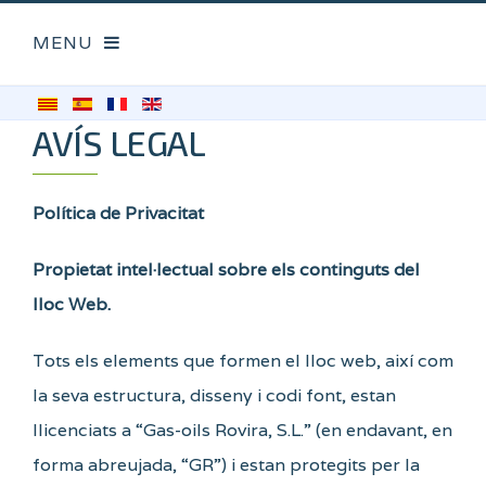
AVÍS LEGAL
Política de Privacitat
Propietat intel·lectual sobre els continguts del
lloc Web.
Tots els elements que formen el lloc web, així com
la seva estructura, disseny i codi font, estan
llicenciats a “Gas-oils Rovira, S.L.” (en endavant, en
forma abreujada, “GR”) i estan protegits per la