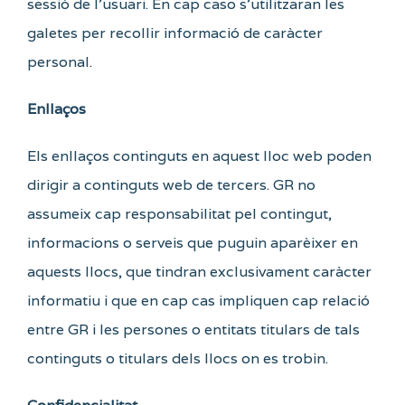
sessió de l’usuari. En cap caso s’utilitzaran les
galetes per recollir informació de caràcter
personal.
Enllaços
Els enllaços continguts en aquest lloc web poden
dirigir a continguts web de tercers. GR no
assumeix cap responsabilitat pel contingut,
informacions o serveis que puguin aparèixer en
aquests llocs, que tindran exclusivament caràcter
informatiu i que en cap cas impliquen cap relació
entre GR i les persones o entitats titulars de tals
continguts o titulars dels llocs on es trobin.