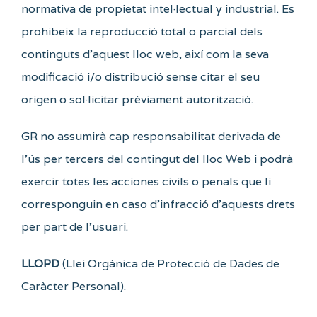
normativa de propietat intel·lectual y industrial. Es
prohibeix la reproducció total o parcial dels
continguts d’aquest lloc web, així com la seva
modificació i/o distribució sense citar el seu
origen o sol·licitar prèviament autorització.
GR no assumirà cap responsabilitat derivada de
l’ús per tercers del contingut del lloc Web i podrà
exercir totes les acciones civils o penals que li
corresponguin en caso d’infracció d’aquests drets
per part de l’usuari.
LLOPD
(Llei Orgànica de Protecció de Dades de
Caràcter Personal).